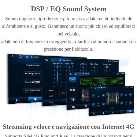
DSP / EQ Sound System
Suono migliore, riproduzione più precisa, adattamento individuale
all’ambiente e al gusto. Garantisce un suono più chiaro ed equilibrato
nel veicolo,
adattando le frequenze, correggendo i ritardi e calibrando il suono con
precisione per l’abitacolo.
Streaming veloce e navigazione con Internet 4G
Supporta SIM 4G Plug-and-Play. La creazione di un hotspot per il