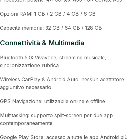
Opzioni RAM: 1 GB / 2 GB / 4 GB / 6 GB
Capacità memoria: 32 GB / 64 GB / 128 GB
Connettività & Multimedia
Bluetooth 5.0: Vivavoce, streaming musicale,
sincronizzazione rubrica
Wireless CarPlay & Android Auto: nessun adattatore
aggiuntivo necessario
GPS Navigazione: utilizzabile online e offline
Multitasking: supporto split-screen per due app
contemporaneamente
Google Play Store: accesso a tutte le app Android più