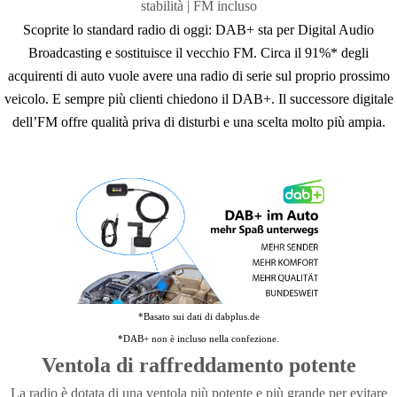
stabilità |
FM incluso
Scoprite lo standard radio di oggi: DAB+ sta per Digital Audio
Broadcasting e sostituisce il vecchio FM. Circa il 91%* degli
acquirenti di auto vuole avere una radio di serie sul proprio prossimo
veicolo. E sempre più clienti chiedono il DAB+. Il successore digitale
dell’FM offre qualità priva di disturbi e una scelta molto più ampia.
*Basato sui dati di dabplus.de
*DAB+ non è incluso nella confezione.
Ventola di raffreddamento potente
La radio è dotata di una ventola più potente e più grande per evitare