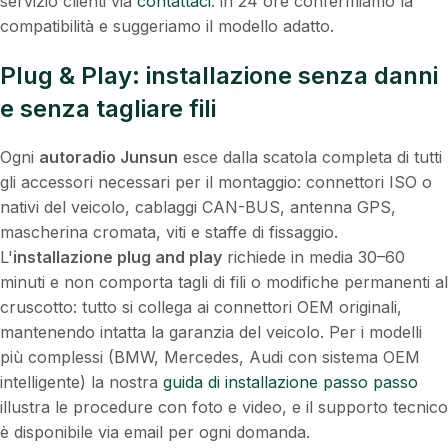
servizio clienti via
contattaci
: in 24 ore confermiamo la
compatibilità e suggeriamo il modello adatto.
Plug & Play: installazione senza danni
e senza tagliare fili
Ogni
autoradio Junsun
esce dalla scatola completa di tutti
gli accessori necessari per il montaggio: connettori ISO o
nativi del veicolo, cablaggi CAN-BUS, antenna GPS,
mascherina cromata, viti e staffe di fissaggio.
L'
installazione plug and play
richiede in media 30–60
minuti e non comporta tagli di fili o modifiche permanenti al
cruscotto: tutto si collega ai connettori OEM originali,
mantenendo intatta la garanzia del veicolo. Per i modelli
più complessi (BMW, Mercedes, Audi con sistema OEM
intelligente) la nostra
guida di installazione passo passo
illustra le procedure con foto e video, e il supporto tecnico
è disponibile via email per ogni domanda.