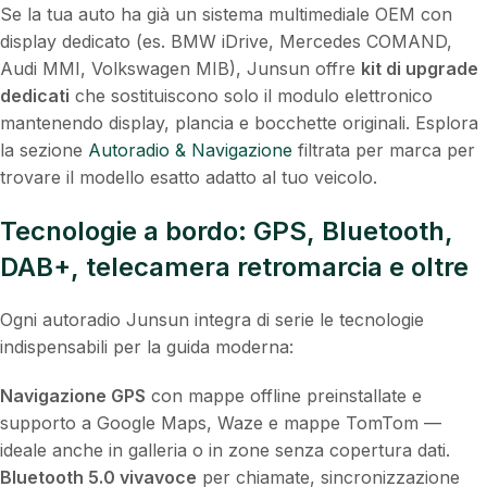
Se la tua auto ha già un sistema multimediale OEM con
display dedicato (es. BMW iDrive, Mercedes COMAND,
Audi MMI, Volkswagen MIB), Junsun offre
kit di upgrade
dedicati
che sostituiscono solo il modulo elettronico
mantenendo display, plancia e bocchette originali. Esplora
la sezione
Autoradio & Navigazione
filtrata per marca per
trovare il modello esatto adatto al tuo veicolo.
Tecnologie a bordo: GPS, Bluetooth,
DAB+, telecamera retromarcia e oltre
Ogni autoradio Junsun integra di serie le tecnologie
indispensabili per la guida moderna:
Navigazione GPS
con mappe offline preinstallate e
supporto a Google Maps, Waze e mappe TomTom —
ideale anche in galleria o in zone senza copertura dati.
Bluetooth 5.0 vivavoce
per chiamate, sincronizzazione