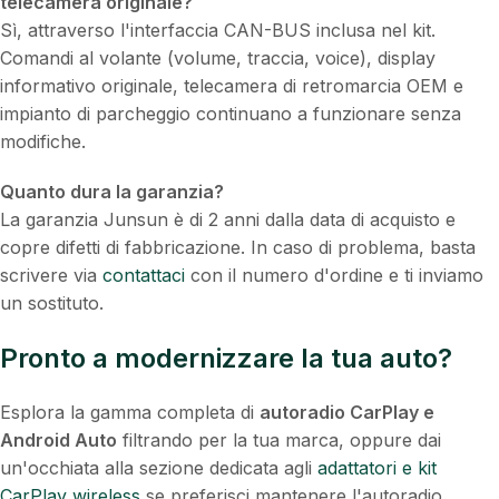
telecamera originale?
Sì, attraverso l'interfaccia CAN-BUS inclusa nel kit.
Comandi al volante (volume, traccia, voice), display
informativo originale, telecamera di retromarcia OEM e
impianto di parcheggio continuano a funzionare senza
modifiche.
Quanto dura la garanzia?
La garanzia Junsun è di 2 anni dalla data di acquisto e
copre difetti di fabbricazione. In caso di problema, basta
scrivere via
contattaci
con il numero d'ordine e ti inviamo
un sostituto.
Pronto a modernizzare la tua auto?
Esplora la gamma completa di
autoradio CarPlay e
Android Auto
filtrando per la tua marca, oppure dai
un'occhiata alla sezione dedicata agli
adattatori e kit
CarPlay wireless
se preferisci mantenere l'autoradio