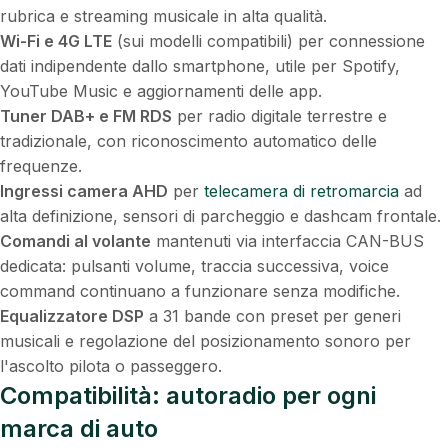
rubrica e streaming musicale in alta qualità.
Wi-Fi e 4G LTE
(sui modelli compatibili) per connessione
dati indipendente dallo smartphone, utile per Spotify,
YouTube Music e aggiornamenti delle app.
Tuner DAB+ e FM RDS
per radio digitale terrestre e
tradizionale, con riconoscimento automatico delle
frequenze.
Ingressi camera AHD
per
telecamera di retromarcia
ad
alta definizione, sensori di parcheggio e dashcam frontale.
Comandi al volante
mantenuti via interfaccia CAN-BUS
dedicata: pulsanti volume, traccia successiva, voice
command continuano a funzionare senza modifiche.
Equalizzatore DSP
a 31 bande con preset per generi
musicali e regolazione del posizionamento sonoro per
l'ascolto pilota o passeggero.
Compatibilità: autoradio per ogni
marca di auto