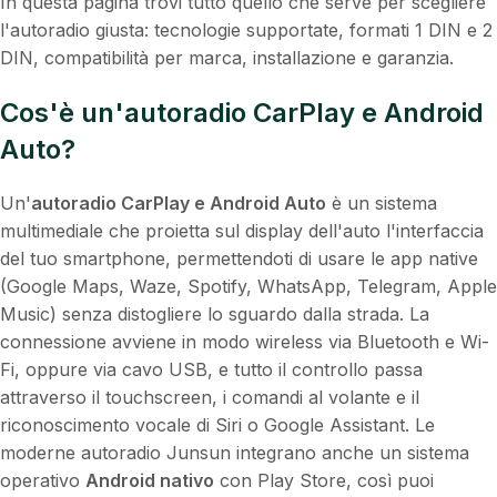
In questa pagina trovi tutto quello che serve per scegliere
l'autoradio giusta: tecnologie supportate, formati 1 DIN e 2
DIN, compatibilità per marca, installazione e garanzia.
Cos'è un'autoradio CarPlay e Android
Auto?
Un'
autoradio CarPlay e Android Auto
è un sistema
multimediale che proietta sul display dell'auto l'interfaccia
del tuo smartphone, permettendoti di usare le app native
(Google Maps, Waze, Spotify, WhatsApp, Telegram, Apple
Music) senza distogliere lo sguardo dalla strada. La
connessione avviene in modo wireless via Bluetooth e Wi-
Fi, oppure via cavo USB, e tutto il controllo passa
attraverso il touchscreen, i comandi al volante e il
riconoscimento vocale di Siri o Google Assistant. Le
moderne autoradio Junsun integrano anche un sistema
operativo
Android nativo
con Play Store, così puoi