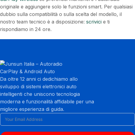
originale e aggiungere solo le funzioni smart. Per qualsiasi
dubbio sulla compatibilità o sulla scelta del modello, il
nostro team tecnico è a disposizione:
scrivici
e ti
rispondiamo in 24 ore.
Da oltre 12 anni ci dedichiamo allo
sviluppo di sistemi elettronici auto
intelligenti che uniscono tecnologia
moderna e funzionalità affidabile per una
migliore esperienza di guida.