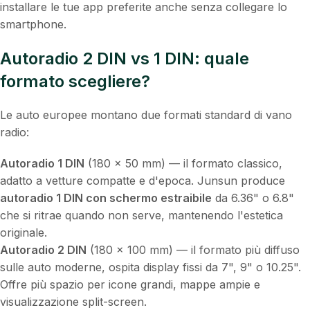
installare le tue app preferite anche senza collegare lo
smartphone.
Autoradio 2 DIN vs 1 DIN: quale
formato scegliere?
Le auto europee montano due formati standard di vano
radio:
Autoradio 1 DIN
(180 × 50 mm) — il formato classico,
adatto a vetture compatte e d'epoca. Junsun produce
autoradio 1 DIN con schermo estraibile
da 6.36" o 6.8"
che si ritrae quando non serve, mantenendo l'estetica
originale.
Autoradio 2 DIN
(180 × 100 mm) — il formato più diffuso
sulle auto moderne, ospita display fissi da 7", 9" o 10.25".
Offre più spazio per icone grandi, mappe ampie e
visualizzazione split-screen.