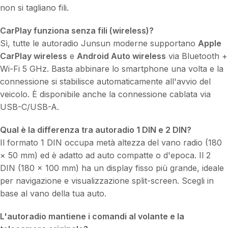
non si tagliano fili.
CarPlay funziona senza fili (wireless)?
Sì, tutte le autoradio Junsun moderne supportano
Apple
CarPlay wireless
e
Android Auto wireless
via Bluetooth +
Wi-Fi 5 GHz. Basta abbinare lo smartphone una volta e la
connessione si stabilisce automaticamente all'avvio del
veicolo. È disponibile anche la connessione cablata via
USB-C/USB-A.
Qual è la differenza tra autoradio 1 DIN e 2 DIN?
Il formato 1 DIN occupa metà altezza del vano radio (180
× 50 mm) ed è adatto ad auto compatte o d'epoca. Il 2
DIN (180 × 100 mm) ha un display fisso più grande, ideale
per navigazione e visualizzazione split-screen. Scegli in
base al vano della tua auto.
L'autoradio mantiene i comandi al volante e la