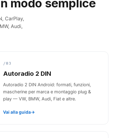
o in modo semplice
N, CarPlay,
BMW, Audi,
/03
Autoradio 2 DIN
Autoradio 2 DIN Android: formati, funzioni,
mascherine per marca e montaggio plug &
play — VW, BMW, Audi, Fiat e altre.
Vai alla guida