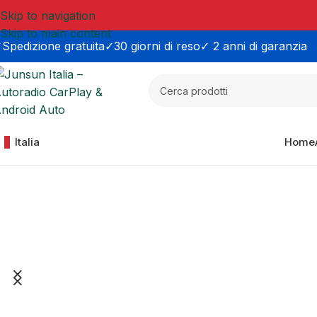
Skip to navigation
Skip to main content
Spedizione gratuita
✓30 giorni di reso
✓ 2 anni di garanzia
Italia
Home