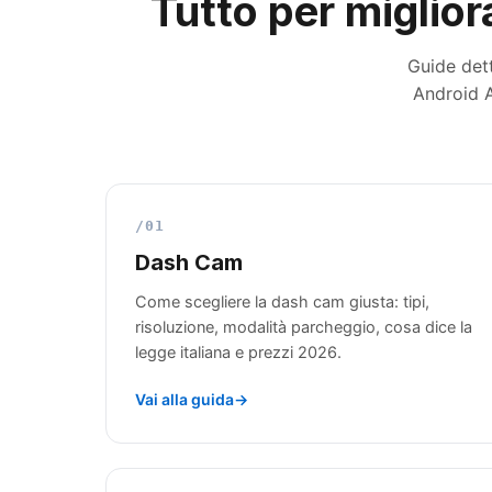
Tutto per miglior
Guide dett
Android A
/01
Dash Cam
Come scegliere la dash cam giusta: tipi,
risoluzione, modalità parcheggio, cosa dice la
legge italiana e prezzi 2026.
Vai alla guida