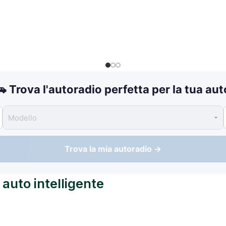
🚗 Trova l'autoradio perfetta per la tua aut
Trova la mia autoradio →
 auto intelligente