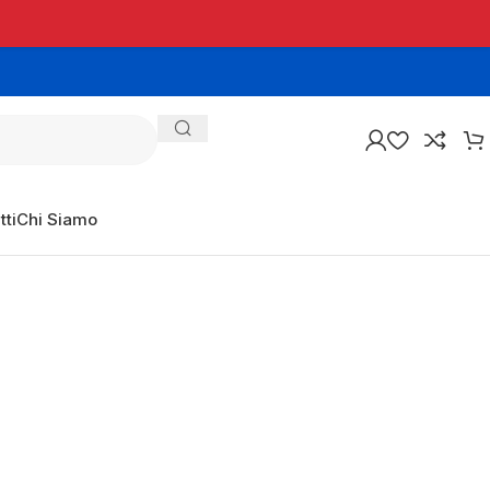
tti
Chi Siamo