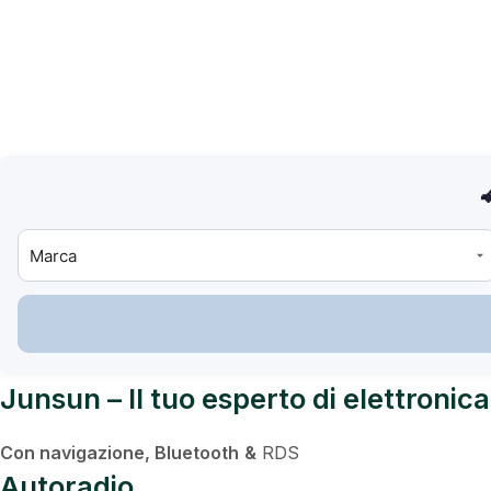
Junsun – Il tuo esperto di elettronica
Con navigazione,
Bluetooth
&
RDS
Autoradio