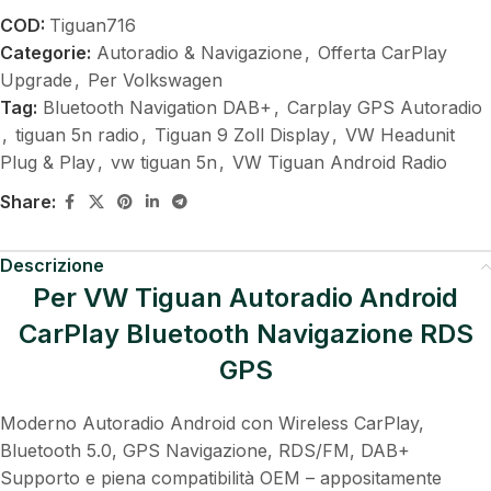
COD:
Tiguan716
Categorie:
Autoradio & Navigazione
,
Offerta CarPlay
Upgrade
,
Per Volkswagen
Tag:
Bluetooth Navigation DAB+
,
Carplay GPS Autoradio
,
tiguan 5n radio
,
Tiguan 9 Zoll Display
,
VW Headunit
Plug & Play
,
vw tiguan 5n
,
VW Tiguan Android Radio
Share:
Descrizione
Per VW Tiguan Autoradio Android
CarPlay Bluetooth Navigazione RDS
GPS
Moderno Autoradio Android con Wireless CarPlay,
Bluetooth 5.0, GPS Navigazione, RDS/FM, DAB+
Supporto e piena compatibilità OEM – appositamente