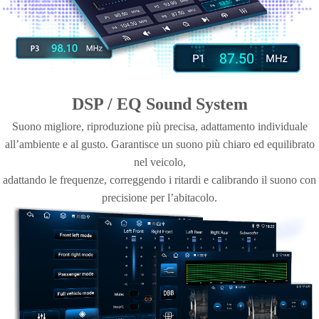
ricezione rimane stabile e le informazioni appaiono direttamente sul
display. Accessibile in tutti i paesi UE.
DSP / EQ Sound System
Suono migliore, riproduzione più precisa, adattamento individuale
all’ambiente e al gusto. Garantisce un suono più chiaro ed equilibrato
nel veicolo,
adattando le frequenze, correggendo i ritardi e calibrando il suono con
precisione per l’abitacolo.