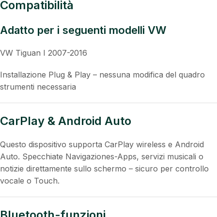
Funzione equalizzatore con ottimizzazione del suono
Supporto per Comandi al volante
Supporto telecamera posteriore (OEM & accessori)
Compatibilità
Adatto per i seguenti modelli VW
VW Tiguan I 2007-2016
Installazione Plug & Play – nessuna modifica del quadro
strumenti necessaria
CarPlay & Android Auto