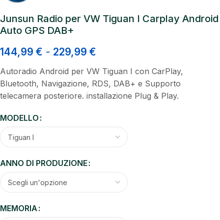
Junsun Radio per VW Tiguan I Carplay Android
Auto GPS DAB+
144,99
€
-
229,99
€
Autoradio Android per VW Tiguan I con CarPlay,
Bluetooth, Navigazione, RDS, DAB+ e Supporto
telecamera posteriore. installazione Plug & Play.
MODELLO
ANNO DI PRODUZIONE
MEMORIA