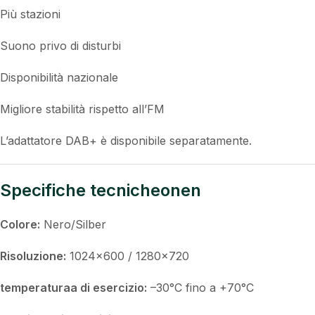
parcheggio sicuro.
Radio digitale DAB+ (opzionale)
Scoprite la radio digitale nella massima qualità con DAB+:
Più stazioni
Suono privo di disturbi
Disponibilità nazionale
Migliore stabilità rispetto all’FM
L’adattatore DAB+ è disponibile separatamente.
Specifiche tecnicheonen