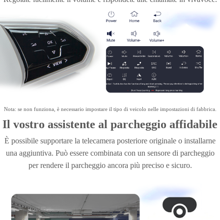
Supporto comandi al volante
Per garantire la sicurezza durante la guida, i comandi originali al
volante sono ancora disponibili. Dopo la connessione, i comandi al
volante possono essere utilizzati direttamente.
Regolate facilmente il volume e rispondete alle chiamate in vivavoce.
Nota: se non funziona, è necessario impostare il tipo di veicolo nelle impostazioni di fabbrica.
Il vostro assistente al parcheggio affidabile