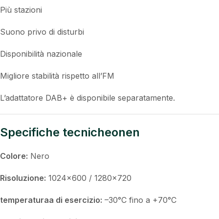
parcheggio sicuro.
Radio digitale DAB+ (opzionale)
Scoprite la radio digitale nella massima qualità con DAB+:
Più stazioni
Suono privo di disturbi
Disponibilità nazionale
Migliore stabilità rispetto all’FM
L’adattatore DAB+ è disponibile separatamente.
Specifiche tecnicheonen