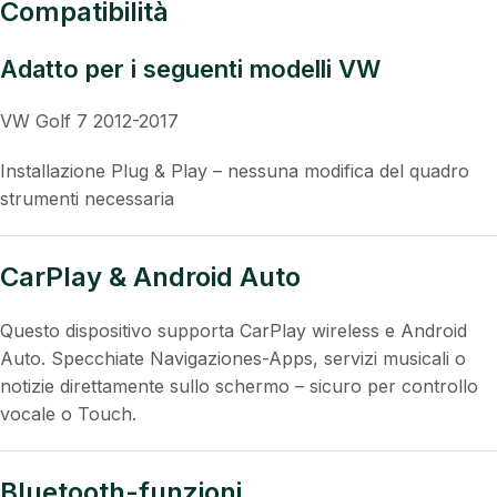
Funzione equalizzatore con ottimizzazione del suono
Supporto per Comandi al volante
Supporto telecamera posteriore (OEM & accessori)
Compatibilità
Adatto per i seguenti modelli VW
VW Golf 7 2012-2017
Installazione Plug & Play – nessuna modifica del quadro
strumenti necessaria
CarPlay & Android Auto