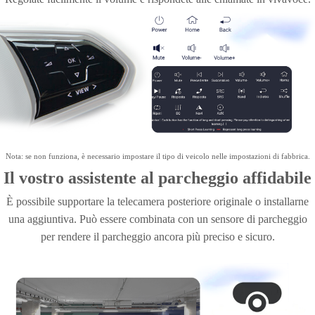
Supporto comandi al volante
Per garantire la sicurezza durante la guida, i comandi originali al
volante sono ancora disponibili. Dopo la connessione, i comandi al
volante possono essere utilizzati direttamente.
Regolate facilmente il volume e rispondete alle chiamate in vivavoce.
Nota: se non funziona, è necessario impostare il tipo di veicolo nelle impostazioni di fabbrica.
Il vostro assistente al parcheggio affidabile