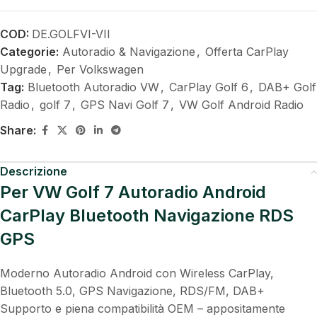
COD:
DE.GOLFVI-VII
Categorie:
Autoradio & Navigazione
,
Offerta CarPlay
Upgrade
,
Per Volkswagen
Tag:
Bluetooth Autoradio VW
,
CarPlay Golf 6
,
DAB+ Golf
Radio
,
golf 7
,
GPS Navi Golf 7
,
VW Golf Android Radio
Share:
Descrizione
Per VW Golf 7 Autoradio Android
CarPlay Bluetooth Navigazione RDS
GPS
Moderno Autoradio Android con Wireless CarPlay,
Bluetooth 5.0, GPS Navigazione, RDS/FM, DAB+
Supporto e piena compatibilità OEM – appositamente