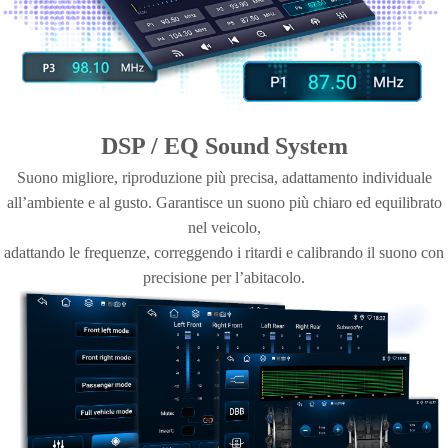
ricezione rimane stabile e le informazioni appaiono direttamente sul
display. Accessibile in tutti i paesi UE.
DSP / EQ Sound System
Suono migliore, riproduzione più precisa, adattamento individuale
all’ambiente e al gusto. Garantisce un suono più chiaro ed equilibrato
nel veicolo,
adattando le frequenze, correggendo i ritardi e calibrando il suono con
precisione per l’abitacolo.