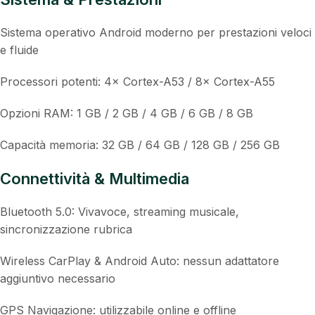
Caratteristiche principali
Sistema & Prestazioni
Sistema operativo Android moderno per prestazioni veloci
e fluide
Processori potenti: 4× Cortex-A53 / 8× Cortex-A55
Opzioni RAM: 1 GB / 2 GB / 4 GB / 6 GB / 8 GB
Capacità memoria: 32 GB / 64 GB / 128 GB / 256 GB
Connettività & Multimedia