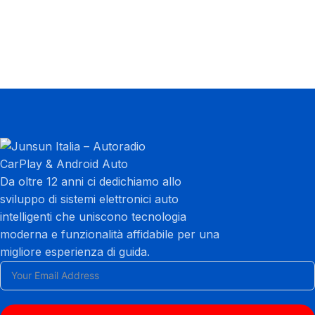
Da oltre 12 anni ci dedichiamo allo
sviluppo di sistemi elettronici auto
intelligenti che uniscono tecnologia
moderna e funzionalità affidabile per una
migliore esperienza di guida.