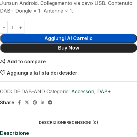
Junsun Android. Collegamento via cavo USB. Contenuto:
DAB+ Dongle × 1, Antenna × 1.
Aggiungi Al Carrello
Buy Now
Add to compare
Aggiungi alla lista dei desideri
COD:
DE.DAB-AND
Categorie:
Accessori
,
DAB+
Share:
DESCRIZIONE
RECENSIONI (0)
Descrizione