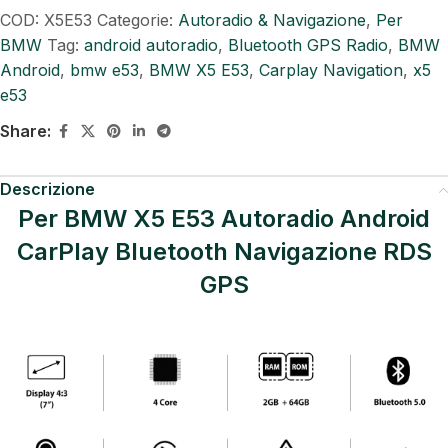
COD:
X5E53
Categorie:
Autoradio & Navigazione
,
Per
BMW
Tag:
android autoradio
,
Bluetooth GPS Radio
,
BMW
Android
,
bmw e53
,
BMW X5 E53
,
Carplay Navigation
,
x5
e53
Share:
Descrizione
Per BMW X5 E53 Autoradio Android
CarPlay Bluetooth Navigazione RDS
GPS