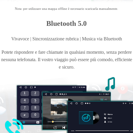
Nota: per utilizzare una mappa offline è necessario scaricarla manualmente.
Bluetooth 5.0
Vivavoce | Sincronizzazione rubrica | Musica
via Bluetooth
Potete rispondere e fare chiamate in qualsiasi momento, senza perdere
nessuna telefonata. Il vostro viaggio può essere più comodo, efficiente
e sicuro.