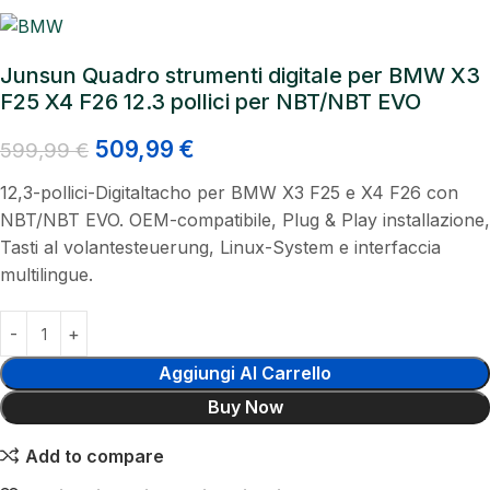
Junsun Quadro strumenti digitale per BMW X3
F25 X4 F26 12.3 pollici per NBT/NBT EVO
509,99
€
599,99
€
12,3-pollici-Digitaltacho per BMW X3 F25 e X4 F26 con
NBT/NBT EVO. OEM-compatibile, Plug & Play installazione,
Tasti al volantesteuerung, Linux-System e interfaccia
multilingue.
Aggiungi Al Carrello
Buy Now
Add to compare