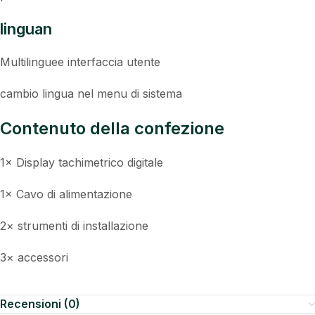
linguan
Multilinguee interfaccia utente
cambio lingua nel menu di sistema
Contenuto della confezione
1× Display tachimetrico digitale
1× Cavo di alimentazione
2× strumenti di installazione
3× accessori
Recensioni (0)