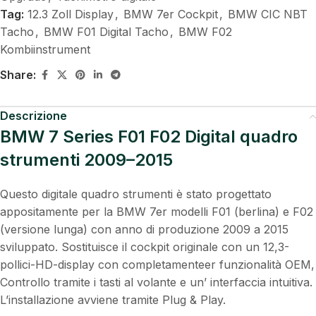
Tag:
12.3 Zoll Display
,
BMW 7er Cockpit
,
BMW CIC NBT
Tacho
,
BMW F01 Digital Tacho
,
BMW F02
Kombiinstrument
Share:
Descrizione
BMW 7 Series F01 F02 Digital quadro
strumenti 2009–2015
Questo digitale quadro strumenti è stato progettato
appositamente per la BMW 7er modelli F01 (berlina) e F02
(versione lunga) con anno di produzione 2009 a 2015
sviluppato. Sostituisce il cockpit originale con un 12,3-
pollici-HD-display con completamenteer funzionalità OEM,
Controllo tramite i tasti al volante e un’ interfaccia intuitiva.
L’installazione avviene tramite Plug & Play.