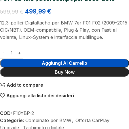
499,99
€
599,99
€
12,3-pollici-Digitaltacho per BMW 7er F01 F02 (2009–2015
CIC/NBT). OEM-compatibile, Plug & Play, con Tasti al
volante, Linux-System e interfaccia multilingue.
Aggiungi Al Carrello
Buy Now
Add to compare
Aggiungi alla lista dei desideri
COD:
F10YBP-2
Categorie:
Combinato per BMW
,
Offerta CarPlay
Upgrade
,
Tachimetro digitale