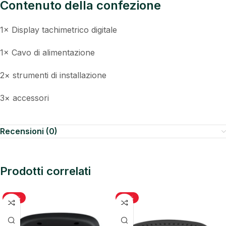
Contenuto della confezione
1× Display tachimetrico digitale
1× Cavo di alimentazione
2× strumenti di installazione
3× accessori
Recensioni (0)
Prodotti correlati
-18%
-18%