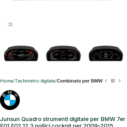
Click to enlarge
Home
Tachimetro digitale
Combinato per BMW
Junsun Quadro strumenti digitale per BMW 7er
F01 F02 12.3 pollici cockpit per 2009–2015