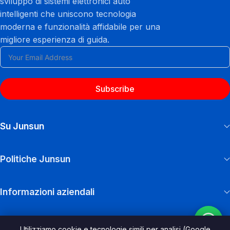
sviluppo di sistemi elettronici auto
intelligenti che uniscono tecnologia
moderna e funzionalità affidabile per una
migliore esperienza di guida.
Subscribe
Su Junsun
Politiche Junsun
Informazioni aziendali
Utilizziamo cookie e tecnologie simili per analisi (Google