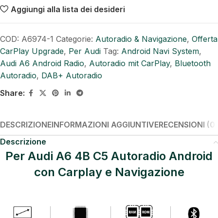
Aggiungi alla lista dei desideri
COD:
A6974-1
Categorie:
Autoradio & Navigazione
,
Offerta
CarPlay Upgrade
,
Per Audi
Tag:
Android Navi System
,
Audi A6 Android Radio
,
Autoradio mit CarPlay
,
Bluetooth
Autoradio
,
DAB+ Autoradio
Share:
DESCRIZIONE
INFORMAZIONI AGGIUNTIVE
RECENSIONI (0)
Descrizione
Per Audi A6 4B C5 Autoradio Android
con Carplay e Navigazione