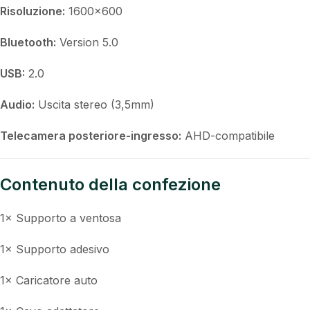
Risoluzione:
1600×600
Bluetooth:
Version 5.0
USB:
2.0
Audio:
Uscita stereo (3,5mm)
Telecamera posteriore-ingresso:
AHD-compatibile
Contenuto della confezione
1× Supporto a ventosa
1× Supporto adesivo
1× Caricatore auto