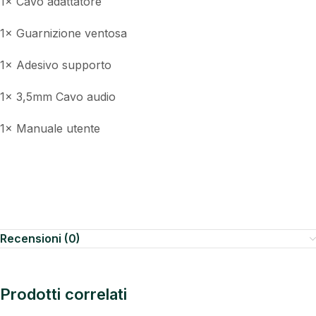
1× Cavo adattatore
1× Guarnizione ventosa
1× Adesivo supporto
1× 3,5mm Cavo audio
1× Manuale utente
Recensioni (0)
Prodotti correlati