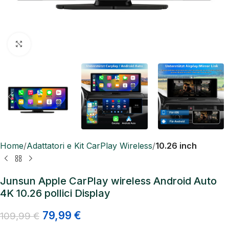
Click to enlarge
Home
Adattatori e Kit CarPlay Wireless
10.26 inch
Junsun Apple CarPlay wireless Android Auto
4K 10.26 pollici Display
79,99
€
109,99
€