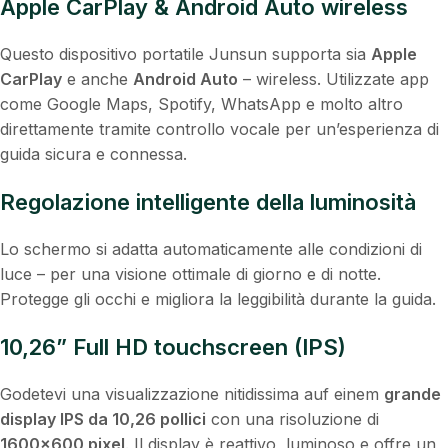
Apple CarPlay & Android Auto wireless
Questo dispositivo portatile Junsun supporta sia
Apple
CarPlay
e anche
Android Auto
– wireless. Utilizzate app
come Google Maps, Spotify, WhatsApp e molto altro
direttamente tramite controllo vocale per un’esperienza di
guida sicura e connessa.
Regolazione intelligente della luminosità
Lo schermo si adatta automaticamente alle condizioni di
luce – per una visione ottimale di giorno e di notte.
Protegge gli occhi e migliora la leggibilità durante la guida.
10,26” Full HD touchscreen (IPS)
Godetevi una visualizzazione nitidissima auf einem
grande
display IPS da 10,26 pollici
con una risoluzione di
1600×600 pixel
. Il display è reattivo, luminoso e offre un