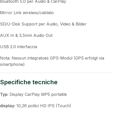
Bluetooth 5.0 per Audio & CarPlay
Mirror Link wireless/cablato
SD/U-Disk Support per Audio, Video & Bilder
AUX In & 3,5mm Audio Out
USB 2.0 interfaccia
Nota: Nessun integratoes GPS-Modul (GPS erfolgt via
smartphone)
Specifiche tecniche
Typ:
Display CarPlay MP5 portatile
display:
10,26 pollici HD IPS (Touch)