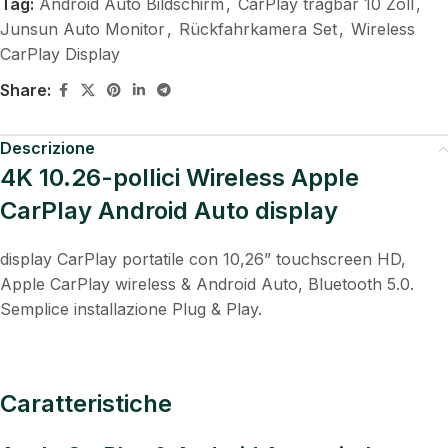
Tag:
Android Auto Bildschirm
,
CarPlay tragbar 10 Zoll
,
Junsun Auto Monitor
,
Rückfahrkamera Set
,
Wireless
CarPlay Display
Share:
Descrizione
4K 10.26-pollici Wireless Apple
CarPlay Android Auto display
display CarPlay portatile con 10,26” touchscreen HD,
Apple CarPlay wireless & Android Auto, Bluetooth 5.0.
Semplice installazione Plug & Play.
Caratteristiche