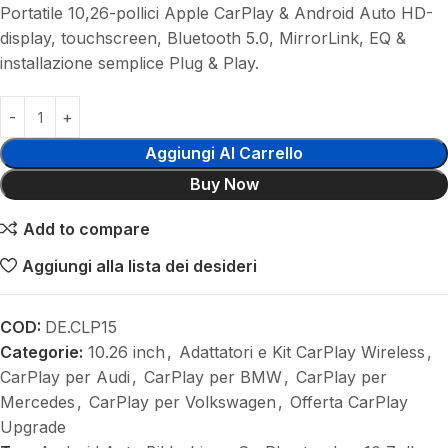
Portatile 10,26-pollici Apple CarPlay & Android Auto HD-
display, touchscreen, Bluetooth 5.0, MirrorLink, EQ &
installazione semplice Plug & Play.
Aggiungi Al Carrello
Buy Now
Add to compare
Aggiungi alla lista dei desideri
COD:
DE.CLP15
Categorie:
10.26 inch
,
Adattatori e Kit CarPlay Wireless
,
CarPlay per Audi
,
CarPlay per BMW
,
CarPlay per
Mercedes
,
CarPlay per Volkswagen
,
Offerta CarPlay
Upgrade