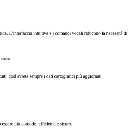
da. L’interfaccia intuitiva e i comandi vocali riducono la necessità di
 cablate.
i, così avrete sempre i dati cartografici più aggiornati.
 essere più comodo, efficiente e sicuro.