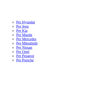
Per Hyundai
Per Jeep
Per Kia
Per Mazda
Per Mercedes
Per Mitsubishi
Per Nissan
Per Opel
Per Peugeot
Per Porsche