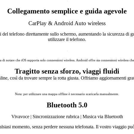
Collegamento semplice e guida agevole
CarPlay & Android Auto wireless
i del telefono direttamente sullo schermo, aumentando la sicurezza di gui
utilizzare il telefono.
a di notare che iOS supporta solo connessioni wireless. Android offre sia connessioni wireless che
Tragitto senza sforzo, viaggi fluidi
e, così da trovare sempre la rotta giusta. Offriamo aggiornamenti gratuit
Nota: per utilizzare una mappa offline è necessario scaricarla manualmente.
Bluetooth 5.0
Vivavoce | Sincronizzazione rubrica | Musica
via Bluetooth
alsiasi momento, senza perdere nessuna telefonata. Il vostro viaggio può