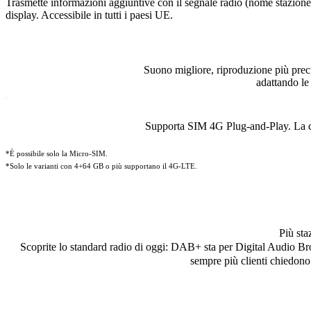
Trasmette informazioni aggiuntive con il segnale radio (nome stazione
display. Accessibile in tutti i paesi UE.
Suono migliore, riproduzione più preci
adattando le
Supporta SIM 4G Plug-and-Play. La cre
*È possibile solo la Micro-SIM.
*Solo le varianti con 4+64 GB o più supportano il 4G-LTE.
Più sta
Scoprite lo standard radio di oggi: DAB+ sta per Digital Audio Broa
sempre più clienti chiedono 