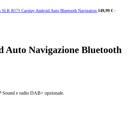
s SLK R171 Carplay Android Auto Bluetooth Navigation
149,99
€
-
d Auto Navigazione Bluetooth
P Sound e radio DAB+ opzionale.