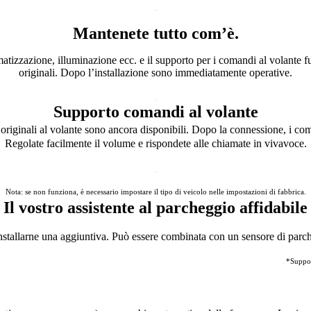
Mantenete tutto com’è.
matizzazione, illuminazione ecc. e il supporto per i comandi al volante
originali. Dopo l’installazione sono immediatamente operative.
Supporto comandi al volante
 originali al volante sono ancora disponibili. Dopo la connessione, i com
Regolate facilmente il volume e rispondete alle chiamate in vivavoce.
Nota: se non funziona, è necessario impostare il tipo di veicolo nelle impostazioni di fabbrica.
Il vostro assistente al parcheggio affidabile
installarne una aggiuntiva. Può essere combinata con un sensore di parc
*Suppor