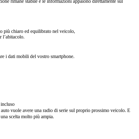
ione rimane stabile e le informazioni appaiono direttamente sul
 più chiaro ed equilibrato nel veicolo,
 l’abitacolo.
e i dati mobili del vostro smartphone.
incluso
 auto vuole avere una radio di serie sul proprio prossimo veicolo. E
e una scelta molto più ampia.