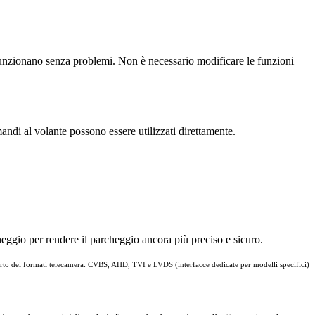
 funzionano senza problemi. Non è necessario modificare le funzioni
andi al volante possono essere utilizzati direttamente.
heggio per rendere il parcheggio ancora più preciso e sicuro.
to dei formati telecamera: CVBS, AHD, TVI e LVDS (interfacce dedicate per modelli specifici)