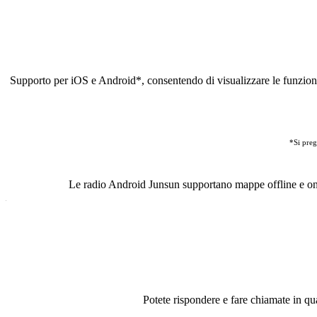
Supporto per iOS e Android
*
, consentendo di visualizzare le funzion
*Si preg
Le radio Android Junsun supportano mappe offline e onlin
Potete rispondere e fare chiamate in qu