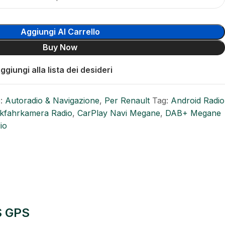
Aggiungi Al Carrello
Buy Now
ggiungi alla lista dei desideri
:
Autoradio & Navigazione
,
Per Renault
Tag:
Android Radio
ckfahrkamera Radio
,
CarPlay Navi Megane
,
DAB+ Megane
io
S GPS