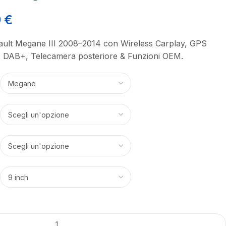
9
€
ault Megane III 2008–2014 con Wireless Carplay, GPS
0, DAB+, Telecamera posteriore & Funzioni OEM.