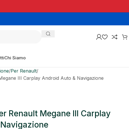
tti
Chi Siamo
ione
Per Renault
Megane III Carplay Android Auto & Navigazione
r Renault Megane III Carplay
 Navigazione