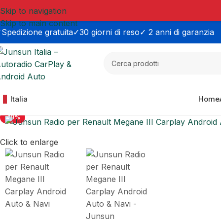
Skip to navigation
Skip to main content
Spedizione gratuita
✓30 giorni di reso
✓ 2 anni di garanzia
Italia
Home
-19%
Click to enlarge