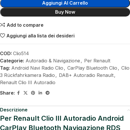
Aggiungi Al Carrello
Buy Now
Add to compare
Aggiungi alla lista dei desideri
COD:
Clio514
Categorie:
Autoradio & Navigazione
,
Per Renault
Tag:
Android Navi Radio Clio
,
CarPlay Bluetooth Clio
,
Clio
3 Rückfahrkamera Radio
,
DAB+ Autoradio Renault
,
Renault Clio III Autoradio
Share:
Descrizione
Per Renault Clio III Autoradio Android
CarPlay Bluetooth Navigazione RDS