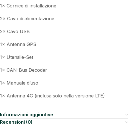
1× Cornice di installazione
2× Cavo di alimentazione
2× Cavo USB
1× Antenna GPS
1× Utensile-Set
1× CAN-Bus Decoder
1× Manuale d’uso
1× Antenna 4G (inclusa solo nella versione LTE)
Informazioni aggiuntive
Recensioni (0)