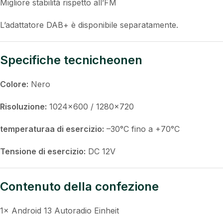
Migliore stabilità rispetto all’FM
L’adattatore DAB+ è disponibile separatamente.
Specifiche tecnicheonen
Colore:
Nero
Risoluzione:
1024×600 / 1280×720
temperaturaa di esercizio:
–30°C fino a +70°C
Tensione di esercizio:
DC 12V
Contenuto della confezione
1× Android 13 Autoradio Einheit