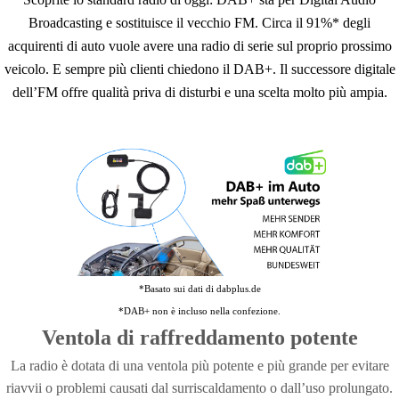
Broadcasting e sostituisce il vecchio FM. Circa il 91%* degli
acquirenti di auto vuole avere una radio di serie sul proprio prossimo
veicolo. E sempre più clienti chiedono il DAB+. Il successore digitale
dell’FM offre qualità priva di disturbi e una scelta molto più ampia.
*Basato sui dati di dabplus.de
*DAB+ non è incluso nella confezione.
Ventola di raffreddamento potente
La radio è dotata di una ventola più potente e più grande per evitare
riavvii o problemi causati dal surriscaldamento o dall’uso prolungato.