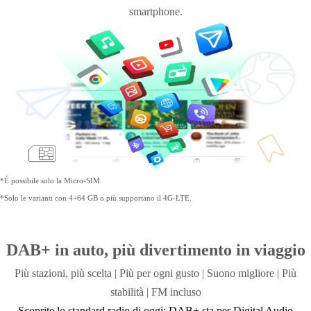
smartphone.
*È possibile solo la Micro-SIM.
*Solo le varianti con 4+64 GB o più supportano il 4G-LTE.
DAB+ in auto, più divertimento in viaggio
Più stazioni, più scelta | Più per ogni gusto |
Suono migliore | Più
stabilità |
FM incluso
Scoprite lo standard radio di oggi: DAB+ sta per Digital Audio