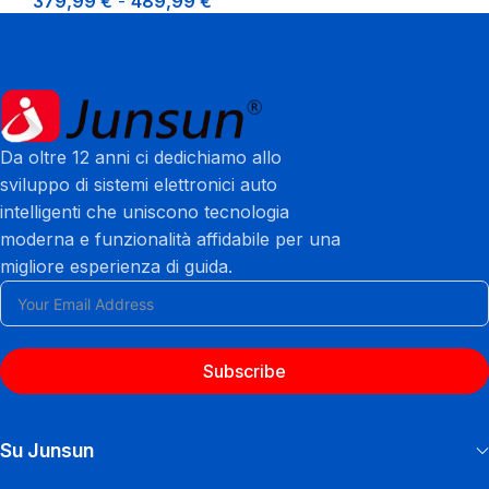
379,99
€
-
489,99
€
Da oltre 12 anni ci dedichiamo allo
sviluppo di sistemi elettronici auto
intelligenti che uniscono tecnologia
moderna e funzionalità affidabile per una
migliore esperienza di guida.
Subscribe
Su Junsun