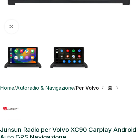
Click to enlarge
Home
Autoradio & Navigazione
Per Volvo
Junsun Radio per Volvo XC90 Carplay Android
Auto GPS Navigazione