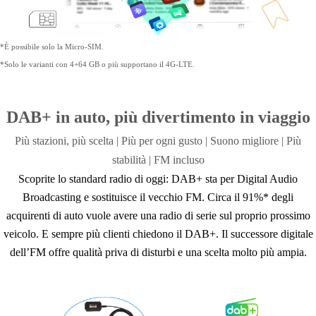
*È possibile solo la Micro-SIM.
*Solo le varianti con 4+64 GB o più supportano il 4G-LTE.
DAB+ in auto, più divertimento in viaggio
Più stazioni, più scelta | Più per ogni gusto |
Suono migliore | Più
stabilità |
FM incluso
Scoprite lo standard radio di oggi: DAB+ sta per Digital Audio
Broadcasting e sostituisce il vecchio FM. Circa il 91%* degli
acquirenti di auto vuole avere una radio di serie sul proprio prossimo
veicolo. E sempre più clienti chiedono il DAB+. Il successore digitale
dell’FM offre qualità priva di disturbi e una scelta molto più ampia.