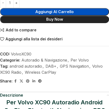
Aggiungi Al Carrello
Buy Now
Add to compare
Aggiungi alla lista dei desideri
COD:
VolvoXC90
Categorie:
Autoradio & Navigazione
,
Per Volvo
Tag:
android autoradio
,
DAB+
,
GPS Navigation
,
Volvo
XC90 Radio
,
Wireless CarPlay
Share:
Descrizione
Per Volvo XC90 Autoradio Android