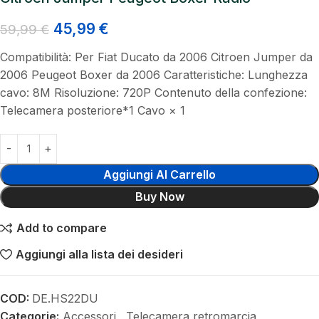
45,99
€
59,99
€
Compatibilità: Per Fiat Ducato da 2006 Citroen Jumper da
2006 Peugeot Boxer da 2006 Caratteristiche: Lunghezza
cavo: 8M Risoluzione: 720P Contenuto della confezione:
Telecamera posteriore*1 Cavo × 1
Aggiungi Al Carrello
Buy Now
Add to compare
Aggiungi alla lista dei desideri
COD:
DE.HS22DU
Categorie:
Accessori
,
Telecamera retromarcia