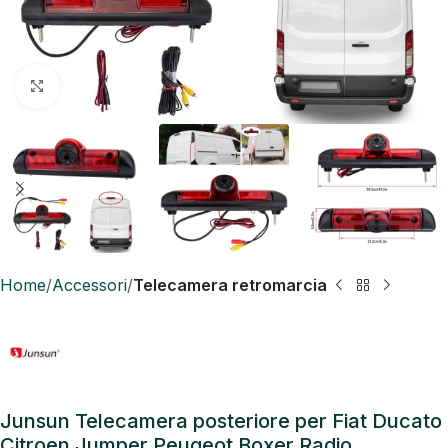
Click to enlarge
Home
Accessori
Telecamera retromarcia
Junsun Telecamera posteriore per Fiat Ducato
Citroen Jumper Peugeot Boxer Radio