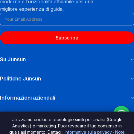
moderna e funzionalità affidabile per una
migliore esperienza di guida.
Subscribe
Su Junsun
Politiche Junsun
Informazioni aziendali
Utilizziamo cookie e tecnologie simili per analisi (Google
Analytics) e marketing. Puoi revocare il tuo consenso in
qualsiasi momento. Dettagli:
Informativa sulla privacy
·
Note
© 2026, junsun.