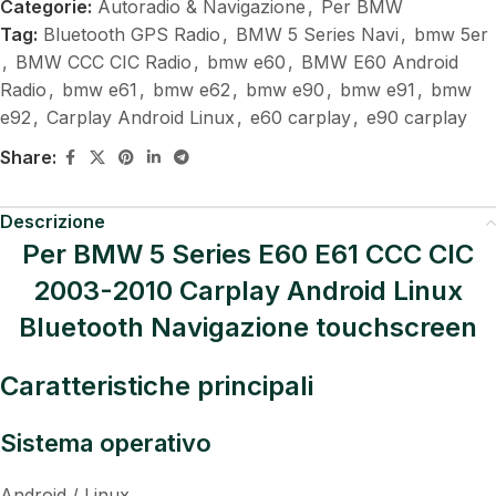
Categorie:
Autoradio & Navigazione
,
Per BMW
Tag:
Bluetooth GPS Radio
,
BMW 5 Series Navi
,
bmw 5er
,
BMW CCC CIC Radio
,
bmw e60
,
BMW E60 Android
Radio
,
bmw e61
,
bmw e62
,
bmw e90
,
bmw e91
,
bmw
e92
,
Carplay Android Linux
,
e60 carplay
,
e90 carplay
Share:
Descrizione
Per BMW 5 Series E60 E61 CCC CIC
2003-2010 Carplay Android Linux
Bluetooth Navigazione touchscreen
Caratteristiche principali
Sistema operativo
Android / Linux