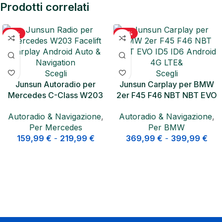
Prodotti correlati
-21%
-20%
Scegli
Scegli
Junsun Autoradio per
Junsun Carplay per BMW
Mercedes C-Class W203
2er F45 F46 NBT NBT EVO
Facelift CarPlay Android
ID5 ID6 Android 4G LTE&
Autoradio & Navigazione
,
Autoradio & Navigazione
,
Auto
Per Mercedes
Per BMW
159,99
€
-
219,99
€
369,99
€
-
399,99
€