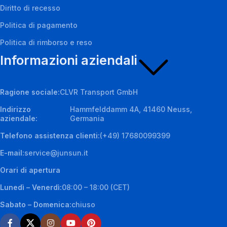
Diritto di recesso
Politica di pagamento
Politica di rimborso e reso
Informazioni aziendali
Ragione sociale:
CLVR Transport GmbH
Indirizzo
Hammfelddamm 4A, 41460 Neuss,
aziendale:
Germania
Telefono assistenza clienti:
(+49) 17680099399
E-mail:
service@junsun.it
Orari di apertura
Lunedì – Venerdì:
08:00 – 18:00 (CET)
Sabato – Domenica:
chiuso