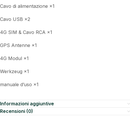
Cavo di alimentazione ×1
Cavo USB ×2
4G SIM & Cavo RCA ×1
GPS Antenne ×1
4G Modul ×1
Werkzeug ×1
manuale d’uso ×1
Informazioni aggiuntive
Recensioni (0)